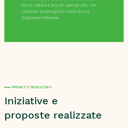
Storia, natura e piccole aziende che, con
carattere, propongono i valori di una
tradizione millenaria.
PROGETTI REALIZZATI
Iniziative e
proposte realizzate