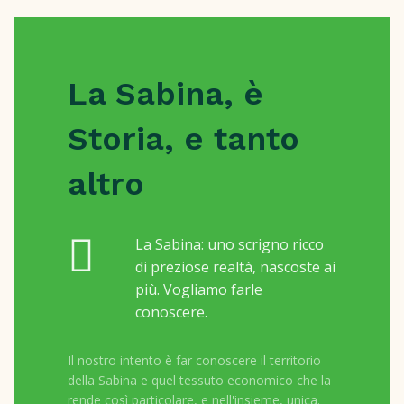
La Sabina, è
Storia, e tanto
altro
La Sabina: uno scrigno ricco
di preziose realtà, nascoste ai
più. Vogliamo farle
conoscere.
Il nostro intento è far conoscere il territorio
della Sabina e quel tessuto economico che la
rende così particolare, e nell'insieme, unica.