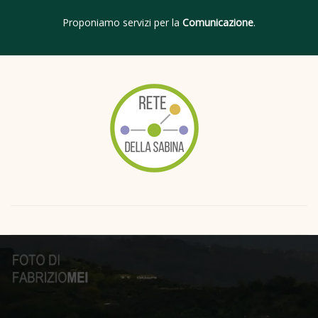
Proponiamo servizi per la
Comunicazione
.