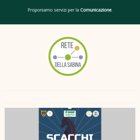
Proponiamo servizi per la
Comunicazione
.