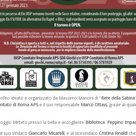
 trofeo ideato e organizzato da Massimo Mancini di "
Rete della Sabina
itato di Roma APS
e il suo responsabile
Marco Ottavi,
grazie al qual
Poggio Mirteto presso la bella e accogliente
Biblioteca Peppino Impas
 al suo sindaco
Giancarlo Micarelli
, e al vicesindaco
Cristina Rinaldi
che