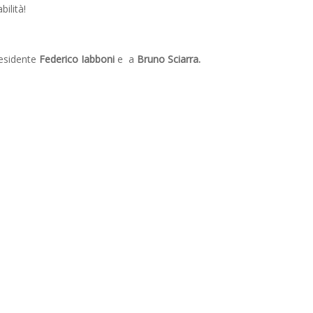
bilità!
residente
Federico Iabboni
e a
Bruno Sciarra.